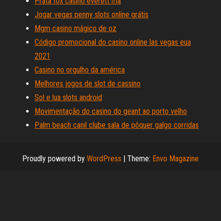
Prata fox casino everett ma
Jogar vegas penny slots online grátis
Mgm casino mágico de oz
Código promocional do casino online las vegas eua
2021
Casino no orgulho da américa
Melhores jogos de slot de cassino
Sol e lua slots android
Movimentação do casino do geant ao porto velho
Palm beach canil clube sala de pôquer galgo corridas
Proudly powered by
WordPress
|
Theme:
Envo Magazine