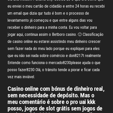
eu enviei o meu cartão de cidadão e entre 24 horas eu recebi
um email que dizia qur tudo é bom e o processo de
levantamento já começou e que entre alguns dias vou
receber o dinheiro para a minha conta. Eu vou voltar para
jogar aqui, continua assim o Betboro casino. 🙂 Classificação
de casino online eu estarei assistindo meu dinheiro crescer
sem fazer nada do meu lado porque eu expliquei para eles
que eu não sei nada sobre comércio e don8217t realmente
Entende como funciona o mercado8230please ajuda o que
posso fazer8230 Olá, o trânsito tende a piorar e ficar cada
vez mais inviável.
Casino online com bónus de dinheiro real,
sem necessidade de depósito. Mas o
meu comentário é sobre o pro uai kkk
posso, jogos de slot grátis sem jogos de