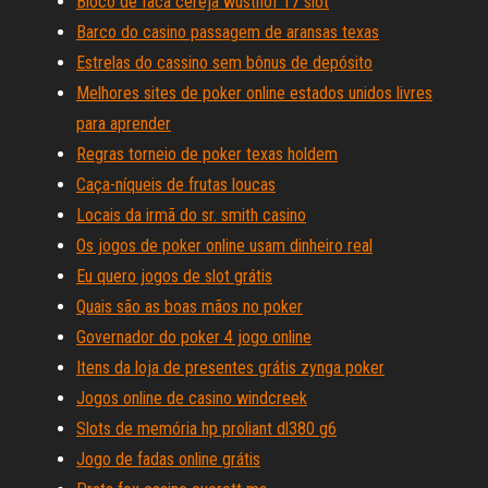
Bloco de faca cereja wusthof 17 slot
Barco do casino passagem de aransas texas
Estrelas do cassino sem bônus de depósito
Melhores sites de poker online estados unidos livres
para aprender
Regras torneio de poker texas holdem
Caça-níqueis de frutas loucas
Locais da irmã do sr. smith casino
Os jogos de poker online usam dinheiro real
Eu quero jogos de slot grátis
Quais são as boas mãos no poker
Governador do poker 4 jogo online
Itens da loja de presentes grátis zynga poker
Jogos online de casino windcreek
Slots de memória hp proliant dl380 g6
Jogo de fadas online grátis