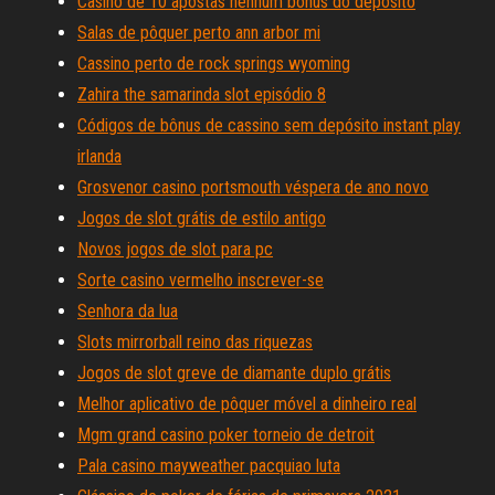
Casino de 10 apostas nenhum bônus do depósito
Salas de pôquer perto ann arbor mi
Cassino perto de rock springs wyoming
Zahira the samarinda slot episódio 8
Códigos de bônus de cassino sem depósito instant play
irlanda
Grosvenor casino portsmouth véspera de ano novo
Jogos de slot grátis de estilo antigo
Novos jogos de slot para pc
Sorte casino vermelho inscrever-se
Senhora da lua
Slots mirrorball reino das riquezas
Jogos de slot greve de diamante duplo grátis
Melhor aplicativo de pôquer móvel a dinheiro real
Mgm grand casino poker torneio de detroit
Pala casino mayweather pacquiao luta