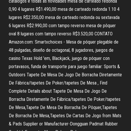
catálogos e todas as novidades mesa de carteado redonda
0,90 4 lugares R$1.490,00 mesa de carteado redonda 1.10 4
lugares R$2.350,00 mesa de carteado redonda ou sextavada
6 lugares R$2.990,00 com tampo reverso mesa de pôquer
oval 8 lugares com tampo reverso R$3.520,00 CONTATO
Amazon.com: Smartxchoices - Mesa de póquer plegable de
48 pulgadas, diseño de octagonal, 8 jugadores, juegos de
casino Texas Hold 'em, Blackjack, juego de póquer con
portavasos, funda de transporte para juego familiar: Sports &
Outdoors Tapete De Mesa De Jogo De Borracha Diretamente
De Fábrica/tapetes De Poker/tapetes De Mesa , Find
Complete Details about Tapete De Mesa De Jogo De
Borracha Diretamente De Fábrica/tapetes De Poker/tapetes
De Mesa,Tapete De Mesa De Borracha De Pôquer,Tapetes
De Borracha De Mesa,Tapetes De Cartas De Jogo from Mats
& Pads Supplier or Manufacturer-Dongguan Padmat Rubber