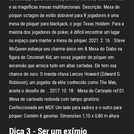
e as magníficas mesas multifuncionais. Descrição. Mesa de
póquer octagon de estilo dobrável para 8 jogadores é uma
mesa de pôquer para blackjack, o jogo Texas Holdem. Para a
maioria dos jogadores de poker, é difícil encontrar um lugar
ou espaço para manter a mesa de pôquer. 2021. 2. 16. · Steve
McQueen esbanja seu charme único em A Mesa do Diabo na
figura de Cincinnati Kid, um voraz jogador de pôquer em
ascensão que arrisca tudo em altas cartadas. Ele tem sua
chance de ouro. O manda-chuva Lancey Howard (Edward G.
Robinson), um jogador da elite conhecido como The Man,
aceita o desafio de … 2017. 10. 18. · Mesa de Carteado ref:01.
Mesa de carteado redonda com tampo giratório.
Confeccionada em MDF. Um lado para xadrez e o outro para
pôquer. Contém 6 gavetas. Dimensões 1,10 x 0,80 m altura
Dica 3 - Ser um exímio