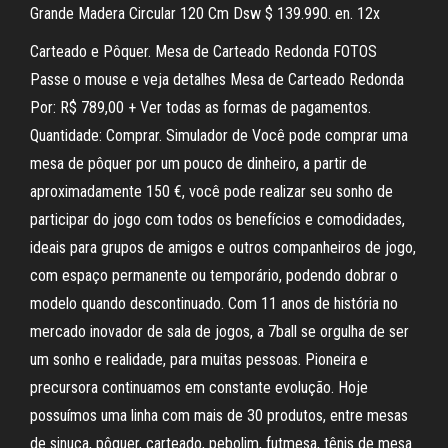
Grande Madera Circular 120 Cm Dsw $ 139.990. en. 12x
Carteado e Pôquer. Mesa de Carteado Redonda FOTOS
Passe o mouse e veja detalhes Mesa de Carteado Redonda
Por: R$ 789,00 + Ver todas as formas de pagamentos.
Quantidade: Comprar. Simulador de Você pode comprar uma
mesa de pôquer por um pouco de dinheiro, a partir de
aproximadamente 150 €, você pode realizar seu sonho de
participar do jogo com todos os benefícios e comodidades,
ideais para grupos de amigos e outros companheiros de jogo,
com espaço permanente ou temporário, podendo dobrar o
modelo quando descontinuado. Com 11 anos de história no
mercado inovador de sala de jogos, a 7ball se orgulha de ser
um sonho e realidade, para muitas pessoas. Pioneira e
precursora continuamos em constante evolução. Hoje
possuímos uma linha com mais de 30 produtos, entre mesas
de sinuca, pôquer, carteado, pebolim, futmesa, tênis de mesa