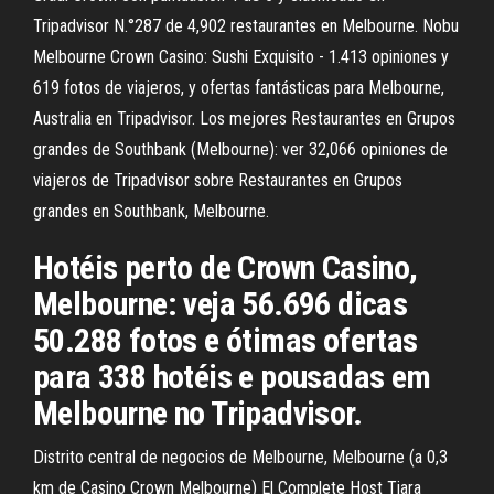
Tripadvisor N.°287 de 4,902 restaurantes en Melbourne. Nobu
Melbourne Crown Casino: Sushi Exquisito - 1.413 opiniones y
619 fotos de viajeros, y ofertas fantásticas para Melbourne,
Australia en Tripadvisor. Los mejores Restaurantes en Grupos
grandes de Southbank (Melbourne): ver 32,066 opiniones de
viajeros de Tripadvisor sobre Restaurantes en Grupos
grandes en Southbank, Melbourne.
Hotéis perto de Crown Casino,
Melbourne: veja 56.696 dicas
50.288 fotos e ótimas ofertas
para 338 hotéis e pousadas em
Melbourne no Tripadvisor.
Distrito central de negocios de Melbourne, Melbourne (a 0,3
km de Casino Crown Melbourne) El Complete Host Tiara