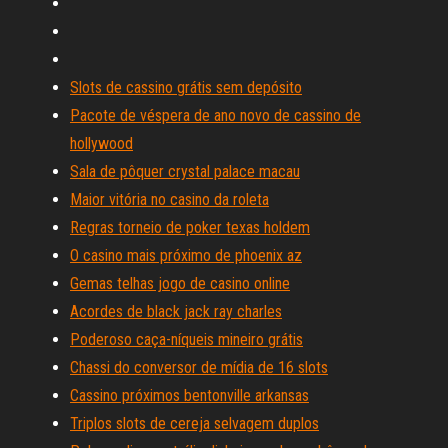
Slots de cassino grátis sem depósito
Pacote de véspera de ano novo de cassino de
hollywood
Sala de pôquer crystal palace macau
Maior vitória no casino da roleta
Regras torneio de poker texas holdem
O casino mais próximo de phoenix az
Gemas telhas jogo de casino online
Acordes de black jack ray charles
Poderoso caça-níqueis mineiro grátis
Chassi do conversor de mídia de 16 slots
Cassino próximos bentonville arkansas
Triplos slots de cereja selvagem duplos