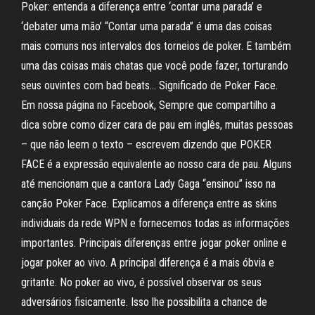
Poker: entenda a diferença entre ‘contar uma parada’ e
‘debater uma mão’ “Contar uma parada” é uma das coisas
mais comuns nos intervalos dos torneios de poker. E também
uma das coisas mais chatas que você pode fazer, torturando
seus ouvintes com bad beats… Significado de Poker Face.
Em nossa página no Facebook, Sempre que compartilho a
dica sobre como dizer cara de pau em inglês, muitas pessoas
– que não leem o texto – escrevem dizendo que POKER
FACE é a expressão equivalente ao nosso cara de pau. Alguns
até mencionam que a cantora Lady Gaga “ensinou” isso na
canção Poker Face. Explicamos a diferença entre as skins
individuais da rede WPN e fornecemos todas as informações
importantes. Principais diferenças entre jogar poker online e
jogar poker ao vivo. A principal diferença é a mais óbvia e
gritante. No poker ao vivo, é possível observar os seus
adversários fisicamente. Isso lhe possibilita a chance de