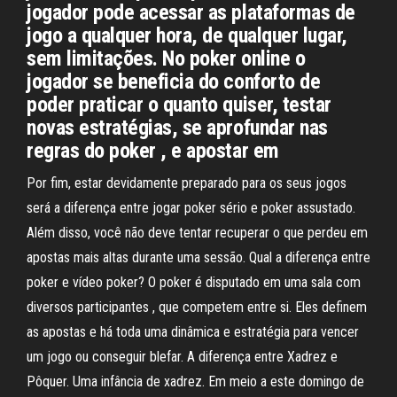
jogador pode acessar as plataformas de
jogo a qualquer hora, de qualquer lugar,
sem limitações. No poker online o
jogador se beneficia do conforto de
poder praticar o quanto quiser, testar
novas estratégias, se aprofundar nas
regras do poker , e apostar em
Por fim, estar devidamente preparado para os seus jogos
será a diferença entre jogar poker sério e poker assustado.
Além disso, você não deve tentar recuperar o que perdeu em
apostas mais altas durante uma sessão. Qual a diferença entre
poker e vídeo poker? O poker é disputado em uma sala com
diversos participantes , que competem entre si. Eles definem
as apostas e há toda uma dinâmica e estratégia para vencer
um jogo ou conseguir blefar. A diferença entre Xadrez e
Pôquer. Uma infância de xadrez. Em meio a este domingo de