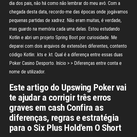
dia dos pais, não há como não lembrar do meu avô. Com a
chegada desta data, recordo-me das épocas onde jogávamos
pequenas partidas de xadrez. Não eram muitas, é verdade,
mas guardo na memória cada uma delas. Estou estudando
Kotlin e abri um projeto Spring Boot por curiosidade. Me
deparei com dois arquivos de extensões diferentes, contento
código Kotlin: .kts e .kt. Qual é a diferença entre essas duas
Poker Casino Desporto. Início > > Diferenças entre conta e
nome de utilizador.
Este artigo do Upswing Poker vai
te ajudar a corrigir três erros
graves em cash Confira as
diferenças, regras e estratégia
para o Six Plus Hold'em O Short